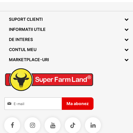
SUPORT CLIENTI
INFORMATII UTILE
DE INTERES
CONTUL MEU
MARKETPLACE-URI
Inscrieti-va la Buletinele noastre informative
Ma abonez