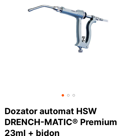
Dozator automat HSW
DRENCH-MATIC® Premium
23ml + bidon