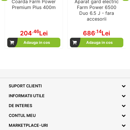
Coarda Farm Power
Aparat gard electric
Premium Plus 400m
Farm Power 6500
Duo 6.5 J - fara
accesorii
.46
.14
204
Lei
686
Lei
Adauga in cos
Adauga in cos
SUPORT CLIENTI
INFORMATII UTILE
DE INTERES
CONTUL MEU
MARKETPLACE-URI