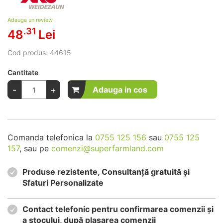
Adauga un review
.31
48
Lei
Cod produs:
44615
Cantitate
-
+
Adauga in cos
Comanda telefonica la
0755 125 156
sau
0755 125
157
, sau pe
comenzi@superfarmland.com
Produse rezistente, Consultanță gratuită și
Sfaturi Personalizate
Contact telefonic pentru confirmarea comenzii și
a stocului, după plasarea comenzii