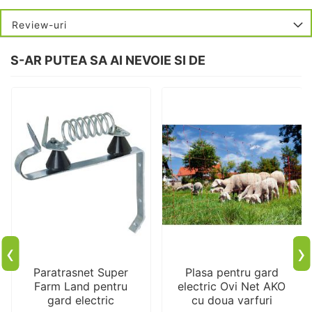
Review-uri
S-AR PUTEA SA AI NEVOIE SI DE
‹
›
Paratrasnet Super
Plasa pentru gard
Farm Land pentru
electric Ovi Net AKO
gard electric
cu doua varfuri