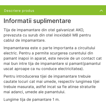
Descriere produs
Informatii suplimentare
Tija de impamantare din otel galvanizat AKO,
prevazuta cu surub din otel inoxidabil M8 pentru
cablul de impamantare.
Impamantarea este o parte importanta a circuitului
electric. Pentru a permite scurgerea curentului din
pamant inapoi in aparat, este nevoie de un contact cat
mai bun intre tija de impamantare si pamant(pamantul
uscat aproape ca nu conduce electricitatea).
Pentru introducerea tijei de impamantare trebuie
cautate locuri cat mai umede, respectiv lungimea tijei
trebuie masurata, astfel incat sa fie atinse straturile
mai adanci, umede ale pamantului.
Lungime tija de pamantare 1 m.