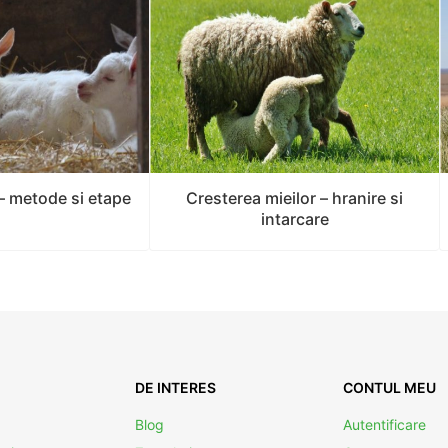
 – metode si etape
Cresterea mieilor – hranire si
intarcare
DE INTERES
CONTUL MEU
Blog
Autentificare