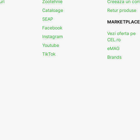
uri
Zootehnie
Creeaza un con
Cataloage
Retur produse
SEAP
MARKETPLACE
Facebook
Vezi oferta pe
Instagram
CEL.ro
Youtube
eMAG
TikTok
Brands