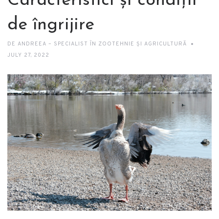
Caracteristici și condiții
de îngrijire
DE
ANDREEA – SPECIALIST ÎN ZOOTEHNIE ȘI AGRICULTURĂ
JULY 27, 2022