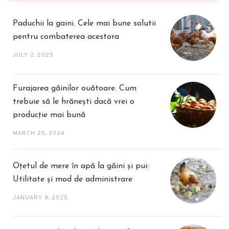
Paduchii la gaini. Cele mai bune solutii
pentru combaterea acestora
JULY 2, 2025
Furajarea găinilor ouătoare. Cum
trebuie să le hrănești dacă vrei o
producție mai bună
MARCH 25, 2024
Oțetul de mere în apă la găini și pui:
Utilitate și mod de administrare
JANUARY 8, 2025