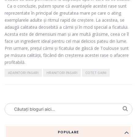
Ca o concluzie, putem spune că avantajele acestei rase sunt
reprezentate în principal de greutatea mare pe care o ating
exemplarele adulte și ritmul rapid de creștere. La acestea, se
adaugă calitatea deosebită a cărnii și în mod special a ficatului.
Acesta este de dimensiuni mari și are multă grăsime, ceea ce îl
face un ingredient ideal pentru cel mai delicios pateu din lume.
Prin urmare, prețul cărnii și ficatului de gâscă de Toulouse sunt
pe măsura calității, făcând din creșterea acestei rase o afacere
profitabilă.
ADAPATORI PASARI
HRANITORI PASARI
COTET GAINI
POPULARE