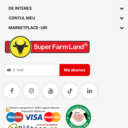
DE INTERES
CONTUL MEU
MARKETPLACE-URI
Inscrieti-va la Buletinele noastre informative
Ma abonez