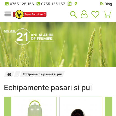
0755 125 156
0755 125 157
Blog
Co
Echipamente pasari si pui
Echipamente pasari si pui