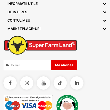
INFORMATII UTILE
DE INTERES
CONTUL MEU
MARKETPLACE-URI
Inscrieti-va la Buletinele noastre informative
Ma abonez