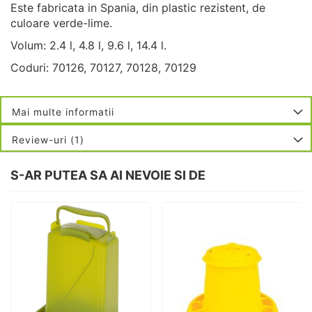
Este fabricata in Spania, din plastic rezistent, de
culoare verde-lime.
Volum: 2.4 l, 4.8 l, 9.6 l, 14.4 l.
Coduri: 70126, 70127, 70128, 70129
Mai multe informatii
Review-uri
1
S-AR PUTEA SA AI NEVOIE SI DE