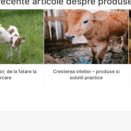
recente articole despre produs
or, de la fatare la
Cresterea viteilor – produse si
arcare
solutii practice