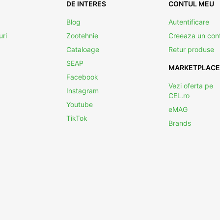
DE INTERES
CONTUL MEU
Blog
Autentificare
uri
Zootehnie
Creeaza un con
Cataloage
Retur produse
SEAP
MARKETPLACE
Facebook
Vezi oferta pe
Instagram
CEL.ro
Youtube
eMAG
TikTok
Brands