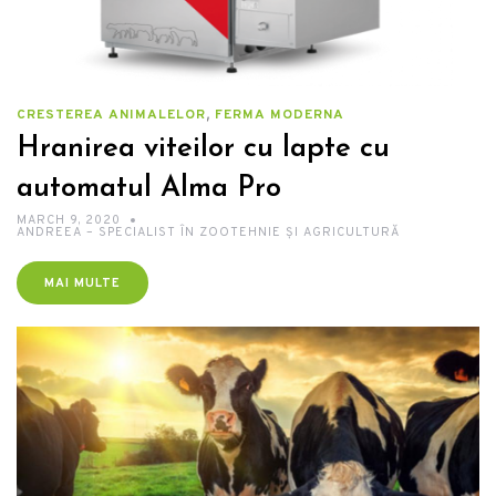
,
CRESTEREA ANIMALELOR
FERMA MODERNA
Hranirea viteilor cu lapte cu
automatul Alma Pro
MARCH 9, 2020
ANDREEA – SPECIALIST ÎN ZOOTEHNIE ȘI AGRICULTURĂ
MAI MULTE