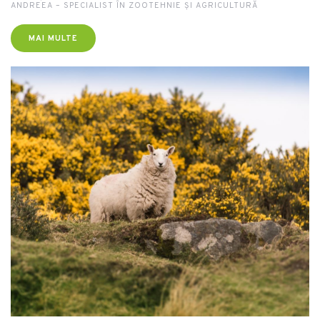
ANDREEA – SPECIALIST ÎN ZOOTEHNIE ȘI AGRICULTURĂ
MAI MULTE