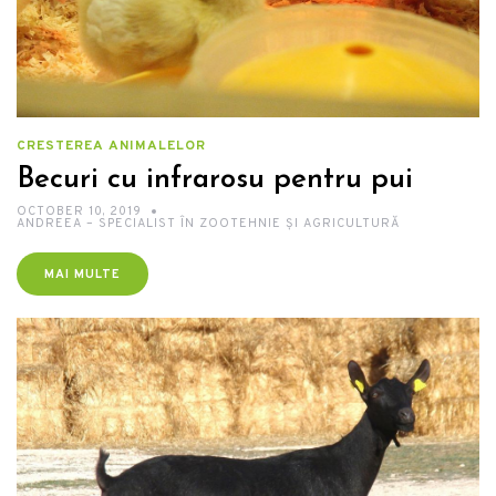
CRESTEREA ANIMALELOR
Becuri cu infrarosu pentru pui
OCTOBER 10, 2019
ANDREEA – SPECIALIST ÎN ZOOTEHNIE ȘI AGRICULTURĂ
MAI MULTE