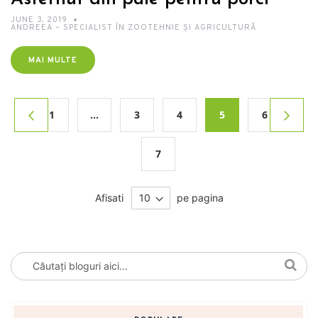
JUNE 3, 2019
ANDREEA – SPECIALIST ÎN ZOOTEHNIE ȘI AGRICULTURĂ
MAI MULTE
Pagina
Pagina
Pagin
1
...
3
4
5
6
Anterior
Urmato
Pagina
Pagina
Pagina
in acest moment citit
Pagina
7
Pagina
Afisati
pe pagina