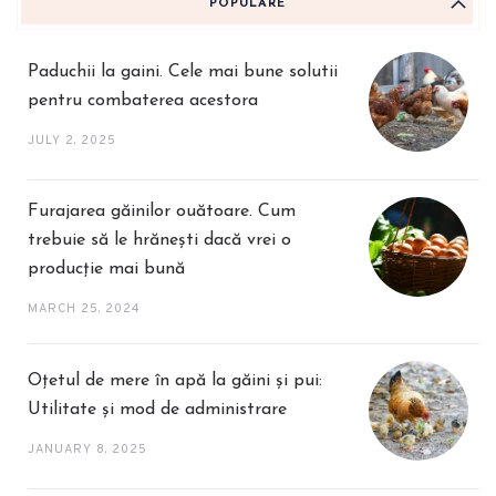
POPULARE
Paduchii la gaini. Cele mai bune solutii
pentru combaterea acestora
JULY 2, 2025
Furajarea găinilor ouătoare. Cum
trebuie să le hrănești dacă vrei o
producție mai bună
MARCH 25, 2024
Oțetul de mere în apă la găini și pui:
Utilitate și mod de administrare
JANUARY 8, 2025