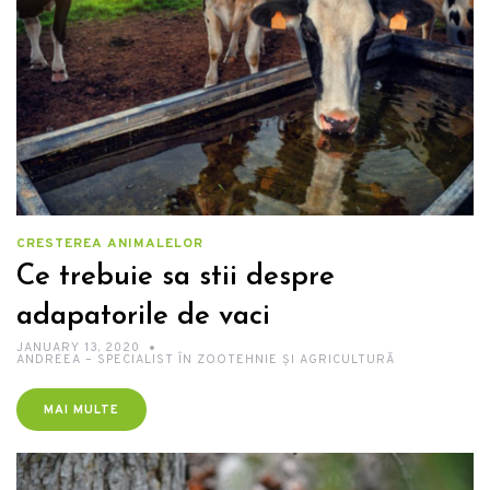
CRESTEREA ANIMALELOR
Ce trebuie sa stii despre
adapatorile de vaci
JANUARY 13, 2020
ANDREEA – SPECIALIST ÎN ZOOTEHNIE ȘI AGRICULTURĂ
MAI MULTE