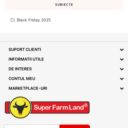
SUBIECTE
Black Friday 2025
SUPORT CLIENTI
INFORMATII UTILE
DE INTERES
CONTUL MEU
MARKETPLACE-URI
Inscrieti-va la Buletinele noastre informative