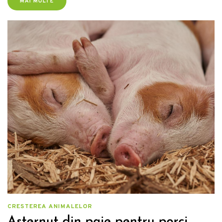
MAI MULTE
CRESTEREA ANIMALELOR
Asternut din paie pentru porci