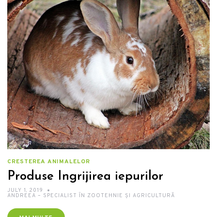
CRESTEREA ANIMALELOR
Produse Ingrijirea iepurilor
JULY 1, 2019
ANDREEA – SPECIALIST ÎN ZOOTEHNIE ȘI AGRICULTURĂ