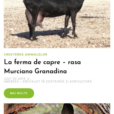
CRESTEREA ANIMALELOR
La ferma de capre – rasa
Murciano Granadina
JULY 30, 2019
ANDREEA – SPECIALIST ÎN ZOOTEHNIE ȘI AGRICULTURĂ
MAI MULTE