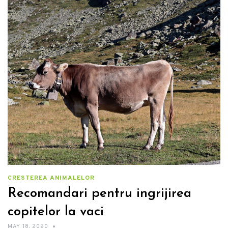
CRESTEREA ANIMALELOR
Recomandari pentru ingrijirea
copitelor la vaci
MAY 18, 2020