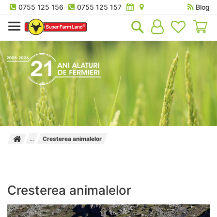
0755 125 156
0755 125 157
Blog
Co
Cresterea animalelor
Cresterea animalelor