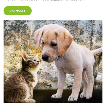
ANDREEA – SPECIALIST ÎN ZOOTEHNIE ȘI AGRICULTURĂ
MAI MULTE