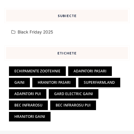
SUBIECTE
Black Friday 2025
ETICHETE
ECHIPAMENTE ZOOTEHNIE
ADAPATORI PASARI
GAINI
HRANITORI PASARI
SUPERFARMLAND
ADAPATORI PUI
GARD ELECTRIC GAINI
BEC INFRAROSU
BEC INFRAROSU PUI
HRANITORI GAINI