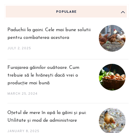
POPULARE
Paduchii la gaini. Cele mai bune solutii
pentru combaterea acestora
JULY 2, 2025
Furajarea găinilor ouătoare. Cum
trebuie să le hrănești dacă vrei o
producție mai bună
MARCH 25, 2024
Oțetul de mere în apă la găini și pui:
Utilitate și mod de administrare
JANUARY 8, 2025