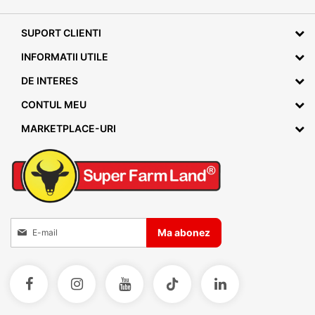
SUPORT CLIENTI
INFORMATII UTILE
DE INTERES
CONTUL MEU
MARKETPLACE-URI
Inscrieti-va la Buletinele noastre informative
Ma abonez