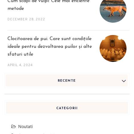
Cum scapi de vulpi: Cele mai eficiente
metode
DECEMBER 28, 2022
Clocitoarea de pui. Care sunt condițiile
ideale pentru dezvoltarea puilor și alte
sfaturi utile
APRIL 4, 2024
RECENTE
CATEGORII
Noutati