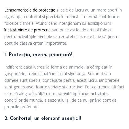
Echipamentele de protecție
și cele de lucru au un mare aport în
siguranța, confortul și precizia în muncă. La fermă sunt foarte
folosite cizmele. Atunci când intenționăm să achiziționăm
încălțăminte de protecție
sau orice astfel de articol folosit
pentru activitățile agricole sau zootehnice, este bine să ținem
cont de câteva criterii importante.
1. Protecția, mereu prioritară!
Indiferent dacă lucrezi la ferma de animale, la câmp sau în
gospodărie, trebuie luată în calcul siguranța. Bocancii sau
cizmele sunt special concepute pentru acest lucru, iar ofertele
sunt generoase, foarte variate și atractive. Tot ce trebuie să faci
este să alegi o încălțăminte potrivită tipului de activitate,
condițiilor de muncă, a sezonului și, de ce nu, ținând cont de
propriile preferințe!
2. Confortul, un element esențial!