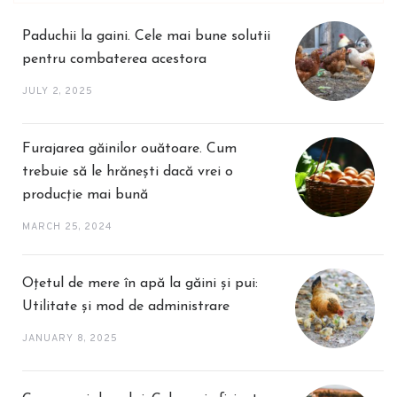
Paduchii la gaini. Cele mai bune solutii
pentru combaterea acestora
JULY 2, 2025
Furajarea găinilor ouătoare. Cum
trebuie să le hrănești dacă vrei o
producție mai bună
MARCH 25, 2024
Oțetul de mere în apă la găini și pui:
Utilitate și mod de administrare
JANUARY 8, 2025