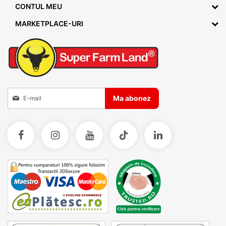
CONTUL MEU
MARKETPLACE-URI
Inscrieti-va la Buletinele noastre informative
Ma abonez