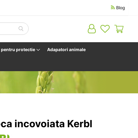
Blog
Cosul 
pentru protectie
Adapatori animale
ca incovoiata Kerbl