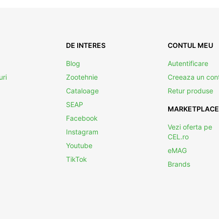
DE INTERES
CONTUL MEU
Blog
Autentificare
uri
Zootehnie
Creeaza un con
Cataloage
Retur produse
SEAP
MARKETPLACE
Facebook
Vezi oferta pe
Instagram
CEL.ro
Youtube
eMAG
TikTok
Brands