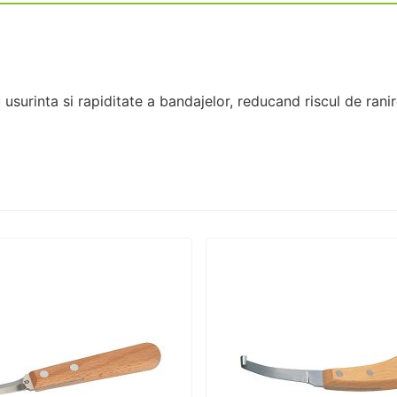
surinta si rapiditate a bandajelor, reducand riscul de rani