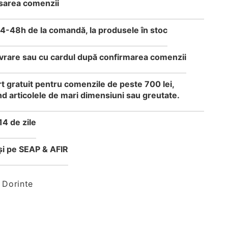
sarea comenzii
24-48h de la comandă, la produsele în stoc
 livrare sau cu cardul după confirmarea comenzii
t gratuit pentru comenzile de peste 700 lei,
d articolele de mari dimensiuni sau greutate.
14 de zile
i pe SEAP & AFIR
 Dorinte