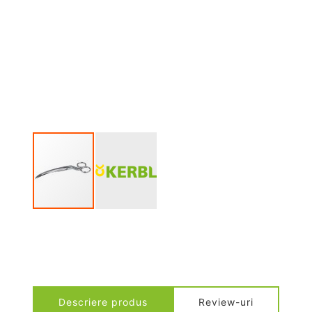
Descriere produs
Review-uri