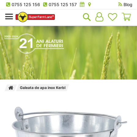
0755 125 156
0755 125 157
Blog
Co
Galeata de apa inox Kerbl