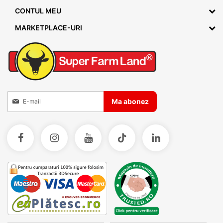
CONTUL MEU
MARKETPLACE-URI
Inscrieti-va la Buletinele noastre informative
Ma abonez