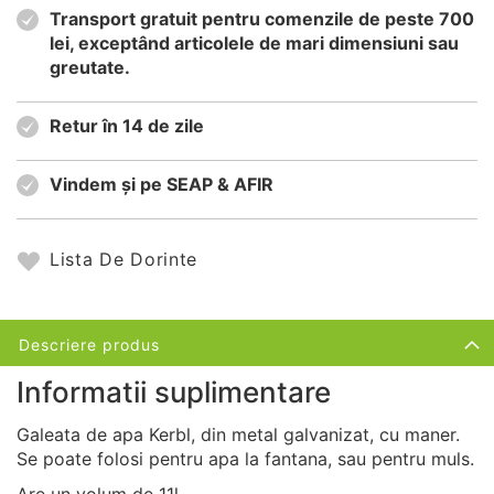
Transport gratuit pentru comenzile de peste 700
lei, exceptând articolele de mari dimensiuni sau
greutate.
Retur în 14 de zile
Vindem și pe SEAP & AFIR
Lista De Dorinte
Descriere produs
Informatii suplimentare
Galeata de apa Kerbl, din metal galvanizat, cu maner.
Se poate folosi pentru apa la fantana, sau pentru muls.
Are un volum de 11l.