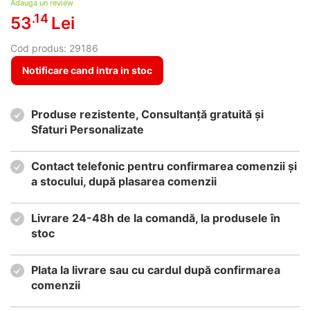
Adauga un review
.14
53
Lei
Cod produs:
29186
Notificare cand intra in stoc
Produse rezistente, Consultanță gratuită și
Sfaturi Personalizate
Contact telefonic pentru confirmarea comenzii și
a stocului, după plasarea comenzii
Livrare 24-48h de la comandă, la produsele în
stoc
Plata la livrare sau cu cardul după confirmarea
comenzii