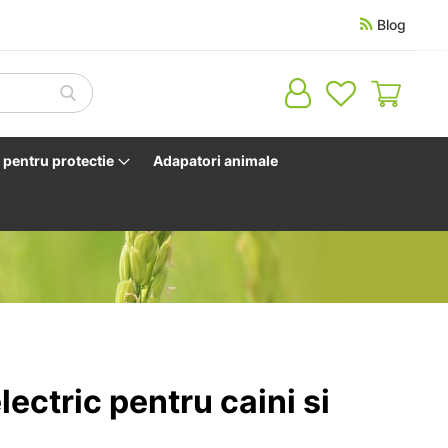
Blog
Cosul 
pentru protectie
Adapatori animale
lectric pentru caini si