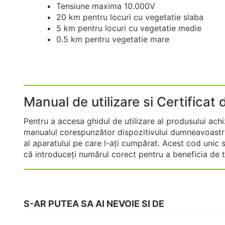
Tensiune maxima 10.000V
20 km pentru locuri cu vegetatie slaba
5 km pentru locuri cu vegetatie medie
0.5 km pentru vegetatie mare
Manual de utilizare si Certificat
Pentru a accesa ghidul de utilizare al produsului achizi
manualul corespunzător dispozitivului dumneavoastră.
al aparatului pe care l-ați cumpărat. Acest cod unic s
că introduceți numărul corect pentru a beneficia de toa
S-AR PUTEA SA AI NEVOIE SI DE