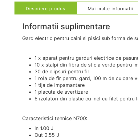
Descriere produs
Mai multe informatii
Informatii suplimentare
Gard electric pentru caini si pisici sub forma de s
1 x aparat pentru garduri electrice de pasun
10 x stalpi din fibra de sticla verde pentru
30 de clipsuri pentru fir
1 rola de fir pentru gard, 100 m de culoar
1 tija de impamantare
1 placuta de avertizare
6 izolatori din plastic cu inel cu filet pentru
Caracteristici tehnice N700:
In 1.00 J
Out 0.55 J