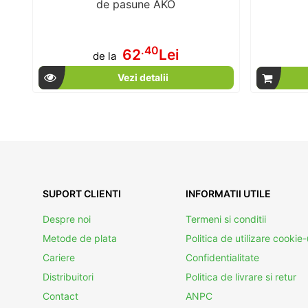
de pasune AKO
.40
62
Lei
de la
Vezi detalii
SUPORT CLIENTI
INFORMATII UTILE
Despre noi
Termeni si conditii
Metode de plata
Politica de utilizare cookie-
Cariere
Confidentialitate
Distribuitori
Politica de livrare si retur
Contact
ANPC