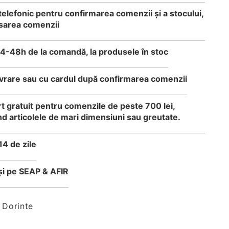
telefonic pentru confirmarea comenzii și a stocului,
sarea comenzii
24-48h de la comandă, la produsele în stoc
 livrare sau cu cardul după confirmarea comenzii
t gratuit pentru comenzile de peste 700 lei,
d articolele de mari dimensiuni sau greutate.
14 de zile
i pe SEAP & AFIR
 Dorinte