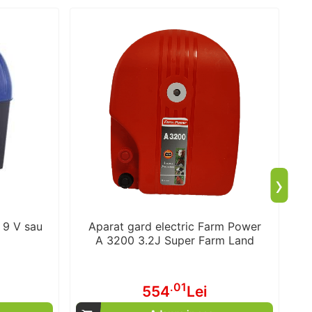
›
 9 V sau
Aparat gard electric Farm Power
A 3200 3.2J Super Farm Land
.01
554
Lei