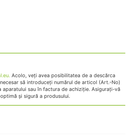
.eu.
Acolo, veți avea posibilitatea de a descărca
necesar să introduceți numărul de articol (Art.-No)
 aparatului sau în factura de achiziție. Asigurați-vă
 optimă și sigură a produsului.