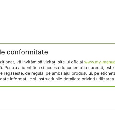
 de conformitate
ționat, vă invităm să vizitați site-ul oficial
www.my-manual
 Pentru a identifica și accesa documentația corectă, este 
e regăsește, de regulă, pe ambalajul produsului, pe eticheta
te informațiile și instrucțiunile detaliate privind utilizarea