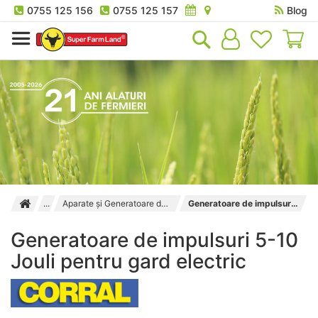
0755 125 156
0755 125 157
Blog
Co
Aparate și Generatoare de impulsuri pentru gard electric
Generatoare de impulsuri 5-10 Jouli pentru gard electric
Generatoare de impulsuri 5-10
Jouli pentru gard electric