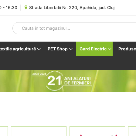
0 - 16:30
Strada Libertatii Nr. 220, Apahida, jud. Cluj
 textile agricultură
PET Shop
Gard Electric
Produse 