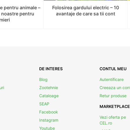
ce pentru animale –
Folosirea gardului electric – 10
 noastre pentru
avantaje de care sa tii cont
mieri
DE INTERES
CONTUL MEU
Blog
Autentificare
uri
Zootehnie
Creeaza un con
Cataloage
Retur produse
SEAP
MARKETPLACE
Facebook
Vezi oferta pe
Instagram
CEL.ro
Youtube