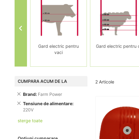
d Electric
Gard electric pentru
Gard electric pentru 
vaci
CUMPARA ACUM DE LA
2
Articole
Brand
Farm Power
Tensiune de alimentare
220V
sterge toate
Optiuni cumparare