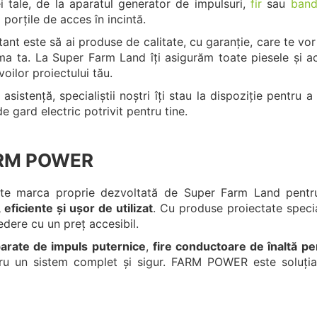
i tale, de la aparatul generator de impulsuri,
fir
sau
ban
 porțile de acces în incintă.
ant este să ai produse de calitate, cu garanție, care te vor
rma ta. La
Super Farm Land
îți asigurăm toate piesele și a
voilor proiectului tău.
sistență, specialiștii noștri îți stau la dispoziție pentru a
e gard electric potrivit pentru tine.
ARM POWER
e marca proprie dezvoltată de Super Farm Land pentru
 eficiente și ușor de utilizat
. Cu produse proiectate speci
edere cu un preț accesibil.
arate de impuls puternice
,
fire conductoare de înaltă p
ru un sistem complet și sigur. FARM POWER este soluția s