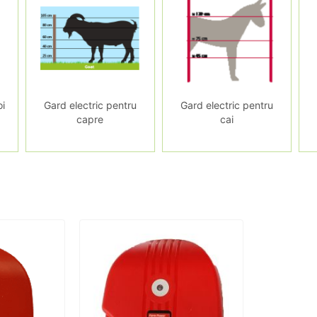
oi
Gard electric pentru
Gard electric pentru
capre
cai