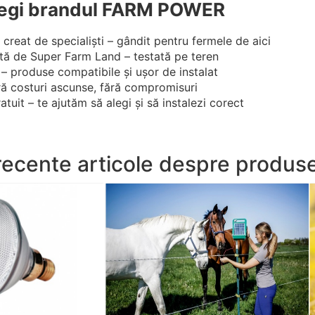
legi brandul FARM POWER
reat de specialiști – gândit pentru fermele de aici
tă de Super Farm Land – testată pe teren
 produse compatibile și ușor de instalat
ră costuri ascunse, fără compromisuri
tuit – te ajutăm să alegi și să instalezi corect
recente articole despre produs