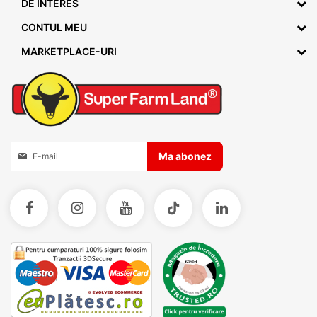
DE INTERES
CONTUL MEU
MARKETPLACE-URI
Inscrieti-va la Buletinele noastre informative
Ma abonez