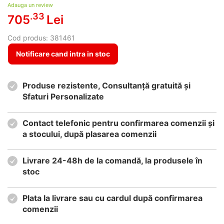
Adauga un review
.33
705
Lei
Cod produs:
381461
Notificare cand intra in stoc
Produse rezistente, Consultanță gratuită și
Sfaturi Personalizate
Contact telefonic pentru confirmarea comenzii și
a stocului, după plasarea comenzii
Livrare 24-48h de la comandă, la produsele în
stoc
Plata la livrare sau cu cardul după confirmarea
comenzii