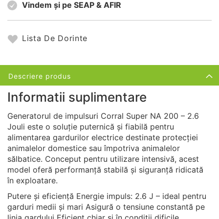
Vindem și pe SEAP & AFIR
Lista De Dorinte
Descriere produs
Informatii suplimentare
Generatorul de impulsuri Corral Super NA 200 – 2.6
Jouli este o soluție puternică și fiabilă pentru
alimentarea gardurilor electrice destinate protecției
animalelor domestice sau împotriva animalelor
sălbatice. Conceput pentru utilizare intensivă, acest
model oferă performanță stabilă și siguranță ridicată
în exploatare.
Putere și eficiență Energie impuls: 2.6 J – ideal pentru
garduri medii și mari Asigură o tensiune constantă pe
linia gardului Eficient chiar și în condiții dificile