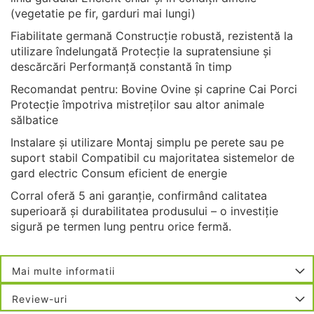
(vegetatie pe fir, garduri mai lungi)
Fiabilitate germană Construcție robustă, rezistentă la
utilizare îndelungată Protecție la supratensiune și
descărcări Performanță constantă în timp
Recomandat pentru: Bovine Ovine și caprine Cai Porci
Protecție împotriva mistreților sau altor animale
sălbatice
Instalare și utilizare Montaj simplu pe perete sau pe
suport stabil Compatibil cu majoritatea sistemelor de
gard electric Consum eficient de energie
Corral oferă 5 ani garanție, confirmând calitatea
superioară și durabilitatea produsului – o investiție
sigură pe termen lung pentru orice fermă.
Mai multe informatii
Review-uri