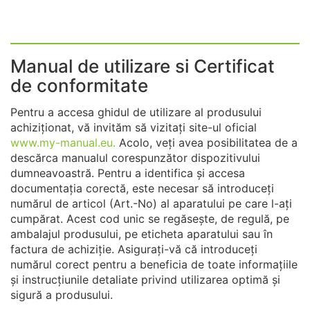
Manual de utilizare si Certificat
de conformitate
Pentru a accesa ghidul de utilizare al produsului
achiziționat, vă invităm să vizitați site-ul oficial
www.my-manual.eu.
Acolo, veți avea posibilitatea de a
descărca manualul corespunzător dispozitivului
dumneavoastră. Pentru a identifica și accesa
documentația corectă, este necesar să introduceți
numărul de articol (Art.-No) al aparatului pe care l-ați
cumpărat. Acest cod unic se regăsește, de regulă, pe
ambalajul produsului, pe eticheta aparatului sau în
factura de achiziție. Asigurați-vă că introduceți
numărul corect pentru a beneficia de toate informațiile
și instrucțiunile detaliate privind utilizarea optimă și
sigură a produsului.