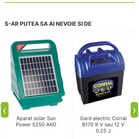
S-AR PUTEA SA AI NEVOIE SI DE
‹
›
Aparat solar Sun
Gard electric Corral
Power S250 AKO
B170 9 V sau 12 V
0.25 J