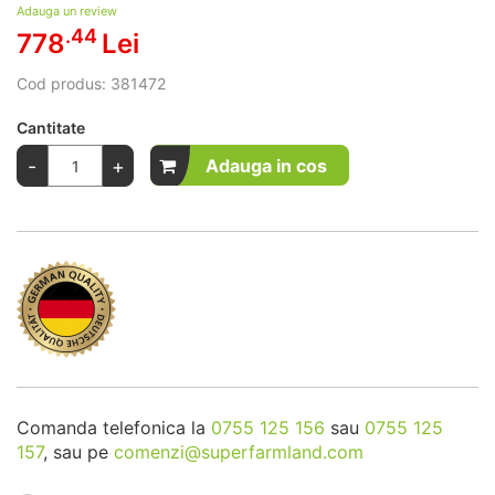
Adauga un review
.44
778
Lei
Cod produs:
381472
Cantitate
-
+
Adauga in cos
Comanda telefonica la
0755 125 156
sau
0755 125
157
, sau pe
comenzi@superfarmland.com