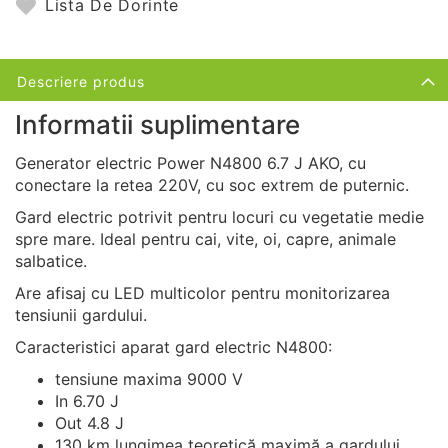
Lista De Dorinte
Descriere produs
Informatii suplimentare
Generator electric Power N4800 6.7 J AKO, cu
conectare la retea 220V, cu soc extrem de puternic.
Gard electric potrivit pentru locuri cu vegetatie medie
spre mare. Ideal pentru cai, vite, oi, capre, animale
salbatice.
Are afisaj cu LED multicolor pentru monitorizarea
tensiunii gardului.
Caracteristici aparat gard electric N4800:
tensiune maxima 9000 V
In 6.70 J
Out 4.8 J
130 km lungimea teoretică maximă a gardului