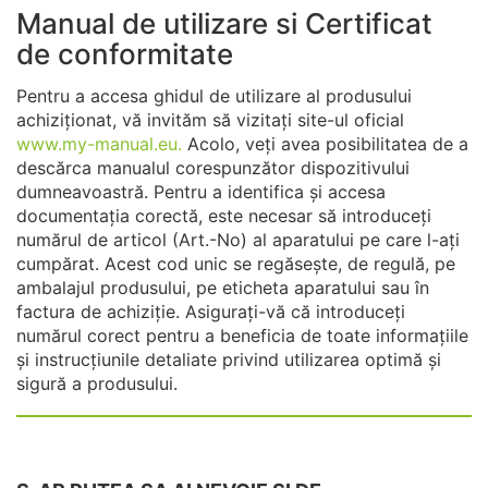
Manual de utilizare si Certificat
de conformitate
Pentru a accesa ghidul de utilizare al produsului
achiziționat, vă invităm să vizitați site-ul oficial
www.my-manual.eu.
Acolo, veți avea posibilitatea de a
descărca manualul corespunzător dispozitivului
dumneavoastră. Pentru a identifica și accesa
documentația corectă, este necesar să introduceți
numărul de articol (Art.-No) al aparatului pe care l-ați
cumpărat. Acest cod unic se regăsește, de regulă, pe
ambalajul produsului, pe eticheta aparatului sau în
factura de achiziție. Asigurați-vă că introduceți
numărul corect pentru a beneficia de toate informațiile
și instrucțiunile detaliate privind utilizarea optimă și
sigură a produsului.