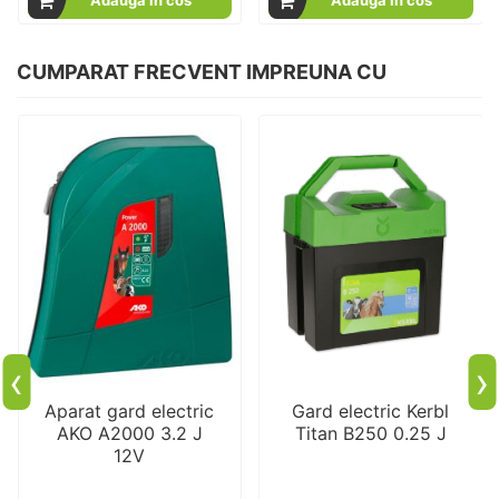
Adauga in cos
Adauga in cos
CUMPARAT FRECVENT IMPREUNA CU
‹
›
Aparat gard electric
Gard electric Kerbl
AKO A2000 3.2 J
Titan B250 0.25 J
12V