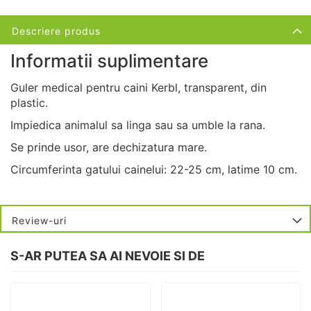
Descriere produs
Informatii suplimentare
Guler medical pentru caini Kerbl, transparent, din
plastic.
Impiedica animalul sa linga sau sa umble la rana.
Se prinde usor, are dechizatura mare.
Circumferinta gatului cainelui: 22-25 cm, latime 10 cm.
Review-uri
S-AR PUTEA SA AI NEVOIE SI DE