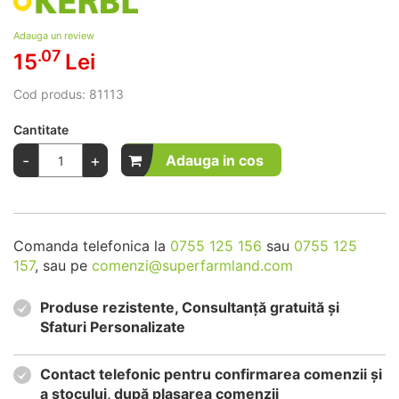
Adauga un review
.07
15
Lei
Cod produs:
81113
Cantitate
-
+
Adauga in cos
Comanda telefonica la
0755 125 156
sau
0755 125
157
, sau pe
comenzi@superfarmland.com
Produse rezistente, Consultanță gratuită și
Sfaturi Personalizate
Contact telefonic pentru confirmarea comenzii și
a stocului, după plasarea comenzii