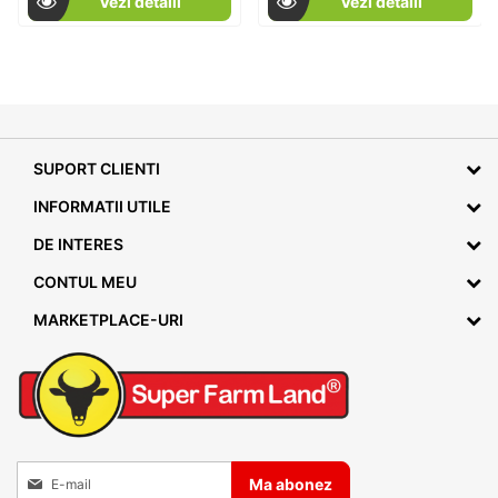
Vezi detalii
Vezi detalii
SUPORT CLIENTI
INFORMATII UTILE
DE INTERES
CONTUL MEU
MARKETPLACE-URI
Inscrieti-va la Buletinele noastre informative
Ma abonez