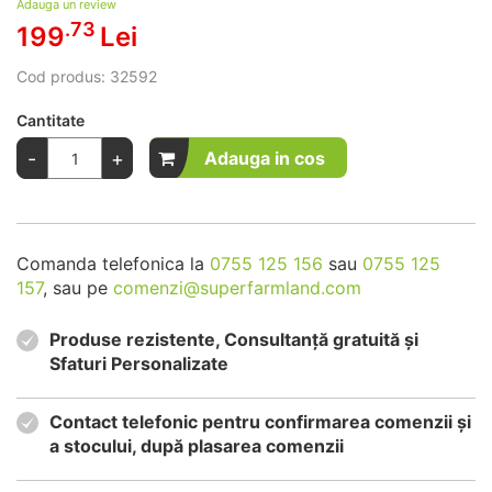
Adauga un review
.73
199
Lei
Cod produs:
32592
Cantitate
-
+
Adauga in cos
Comanda telefonica la
0755 125 156
sau
0755 125
157
, sau pe
comenzi@superfarmland.com
Produse rezistente, Consultanță gratuită și
Sfaturi Personalizate
Contact telefonic pentru confirmarea comenzii și
a stocului, după plasarea comenzii