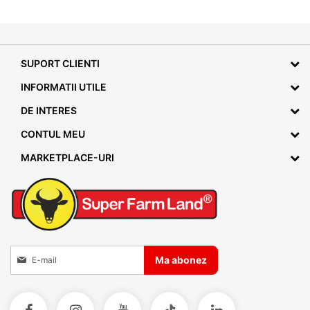
SUPORT CLIENTI
INFORMATII UTILE
DE INTERES
CONTUL MEU
MARKETPLACE-URI
Inscrieti-va la Buletinele noastre informative
Ma abonez