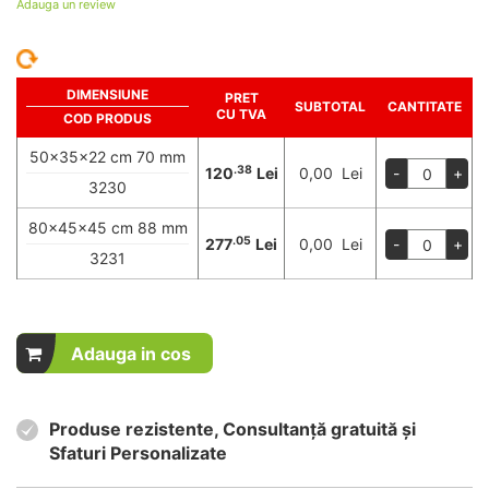
Adauga un review
DIMENSIUNE
PRET
SUBTOTAL
CANTITATE
CU TVA
COD PRODUS
50x35x22 cm 70 mm
.38
120
Lei
0,00 Lei
-
+
3230
80x45x45 cm 88 mm
.05
277
Lei
0,00 Lei
-
+
3231
Adauga in cos
Produse rezistente, Consultanță gratuită și
Sfaturi Personalizate