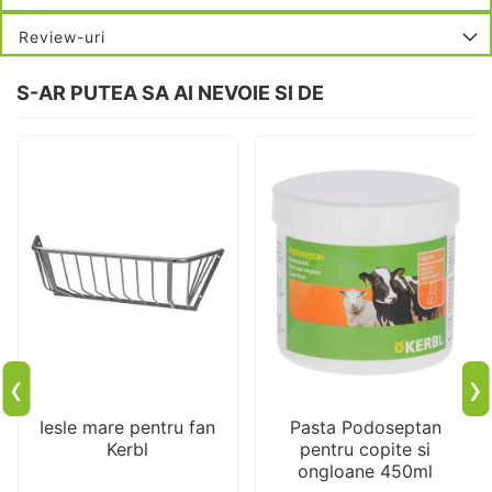
Review-uri
S-AR PUTEA SA AI NEVOIE SI DE
‹
›
Iesle mare pentru fan
Pasta Podoseptan
Kerbl
pentru copite si
ongloane 450ml