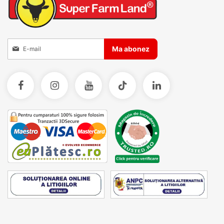
Inscrieti-va la Buletinele noastre informative
Ma abonez