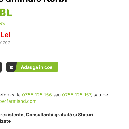
iew
Lei
1293
Adauga in cos
efonica la
0755 125 156
sau
0755 125 157
, sau pe
perfarmland.com
rezistente, Consultanță gratuită și Sfaturi
izate