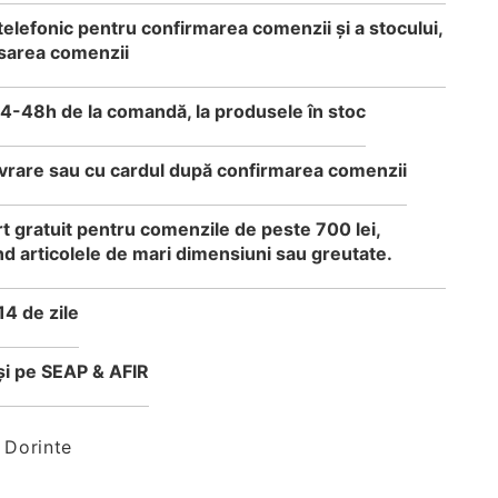
telefonic pentru confirmarea comenzii și a stocului,
sarea comenzii
24-48h de la comandă, la produsele în stoc
 livrare sau cu cardul după confirmarea comenzii
t gratuit pentru comenzile de peste 700 lei,
d articolele de mari dimensiuni sau greutate.
14 de zile
i pe SEAP & AFIR
 Dorinte