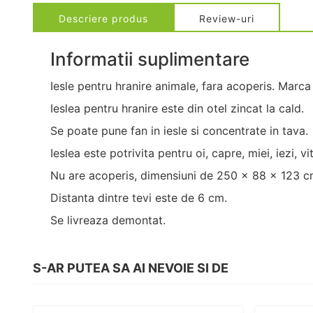
Descriere produs
Review-uri
Informatii suplimentare
Iesle pentru hranire animale, fara acoperis. Marca 
Ieslea pentru hranire este din otel zincat la cald.
Se poate pune fan in iesle si concentrate in tava.
Ieslea este potrivita pentru oi, capre, miei, iezi, vi
Nu are acoperis, dimensiuni de 250 x 88 x 123 c
Distanta dintre tevi este de 6 cm.
Se livreaza demontat.
S-AR PUTEA SA AI NEVOIE SI DE