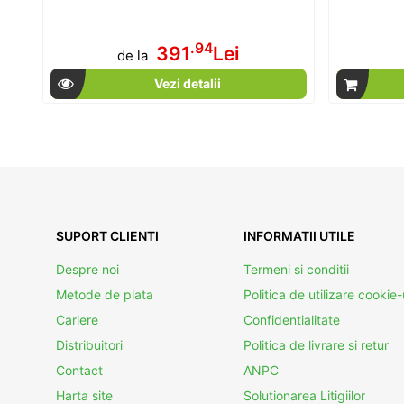
.94
391
Lei
de la
Vezi detalii
SUPORT CLIENTI
INFORMATII UTILE
Despre noi
Termeni si conditii
Metode de plata
Politica de utilizare cookie-
Cariere
Confidentialitate
Distribuitori
Politica de livrare si retur
Contact
ANPC
Harta site
Solutionarea Litigiilor