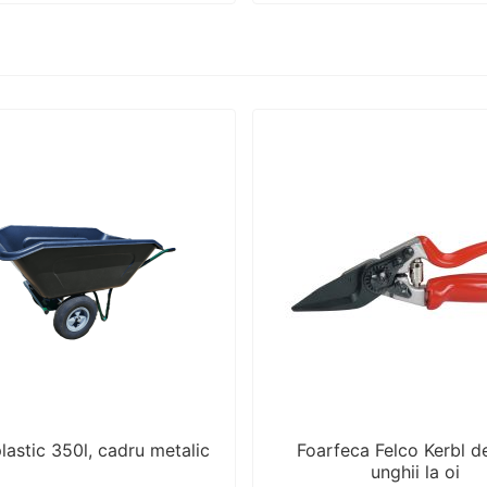
lastic 350l, cadru metalic
Foarfeca Felco Kerbl de
unghii la oi