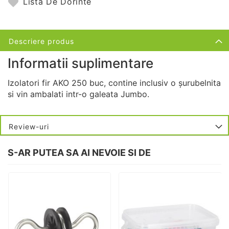
Lista De Dorinte
Descriere produs
Informatii suplimentare
Izolatori fir AKO 250 buc, contine inclusiv o șurubelnita
si vin ambalati intr-o galeata Jumbo.
Review-uri
S-AR PUTEA SA AI NEVOIE SI DE