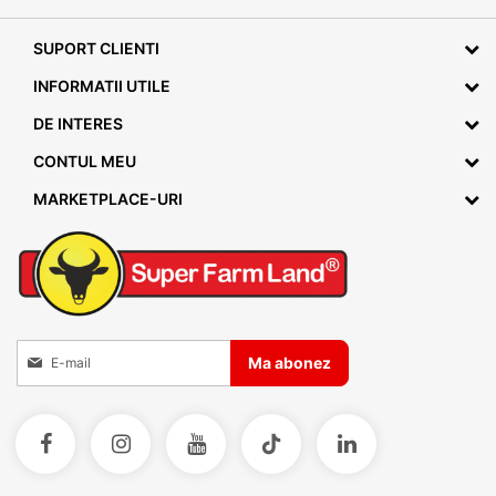
SUPORT CLIENTI
INFORMATII UTILE
DE INTERES
CONTUL MEU
MARKETPLACE-URI
Inscrieti-va la Buletinele noastre informative
Ma abonez