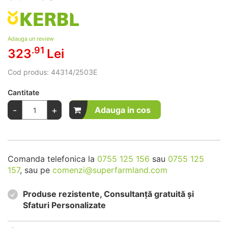
Adauga un review
.91
323
Lei
Cod produs:
44314/2503E
Cantitate
-
+
Adauga in cos
Comanda telefonica la
0755 125 156
sau
0755 125
157
, sau pe
comenzi@superfarmland.com
Produse rezistente, Consultanță gratuită și
Sfaturi Personalizate