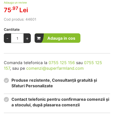
Adauga un review
.97
75
Lei
Cod produs:
44601
Cantitate
-
+
Adauga in cos
Comanda telefonica la
0755 125 156
sau
0755 125
157
, sau pe
comenzi@superfarmland.com
Produse rezistente, Consultanță gratuită și
Sfaturi Personalizate
Contact telefonic pentru confirmarea comenzii și
a stocului, după plasarea comenzii