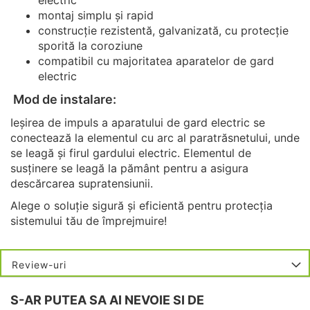
montaj simplu și rapid
construcție rezistentă, galvanizată, cu protecție
sporită la coroziune
compatibil cu majoritatea aparatelor de gard
electric
Mod de instalare:
Ieșirea de impuls a aparatului de gard electric se
conectează la elementul cu arc al paratrăsnetului, unde
se leagă și firul gardului electric. Elementul de
susținere se leagă la pământ pentru a asigura
descărcarea supratensiunii.
Alege o soluție sigură și eficientă pentru protecția
sistemului tău de împrejmuire!
Review-uri
S-AR PUTEA SA AI NEVOIE SI DE