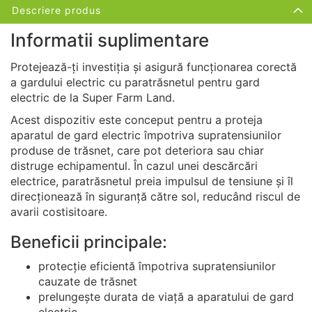
Descriere produs
Informatii suplimentare
Protejează-ți investiția și asigură funcționarea corectă
a gardului electric cu paratrăsnetul pentru gard
electric de la
Super Farm Land
.
Acest dispozitiv este conceput pentru a proteja
aparatul de gard electric împotriva supratensiunilor
produse de trăsnet, care pot deteriora sau chiar
distruge echipamentul. În cazul unei descărcări
electrice, paratrăsnetul preia impulsul de tensiune și îl
direcționează în siguranță către sol, reducând riscul de
avarii costisitoare.
Beneficii principale:
protecție eficientă împotriva supratensiunilor
cauzate de trăsnet
prelungește durata de viață a aparatului de gard
electric