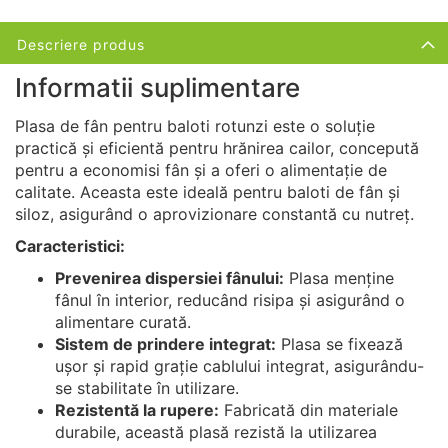
Descriere produs
Informatii suplimentare
Plasa de fân pentru baloti rotunzi este o soluție
practică și eficientă pentru hrănirea cailor, concepută
pentru a economisi fân și a oferi o alimentație de
calitate. Aceasta este ideală pentru baloti de fân și
siloz, asigurând o aprovizionare constantă cu nutreț.
Caracteristici:
Prevenirea dispersiei fânului:
Plasa menține
fânul în interior, reducând risipa și asigurând o
alimentare curată.
Sistem de prindere integrat:
Plasa se fixează
ușor și rapid grație cablului integrat, asigurându-
se stabilitate în utilizare.
Rezistentă la rupere:
Fabricată din materiale
durabile, această plasă rezistă la utilizarea