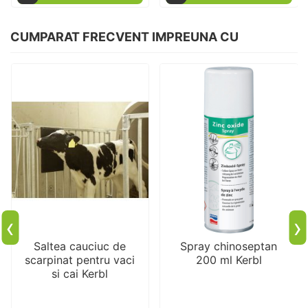
CUMPARAT FRECVENT IMPREUNA CU
‹
›
Saltea cauciuc de
Spray chinoseptan
scarpinat pentru vaci
200 ml Kerbl
si cai Kerbl