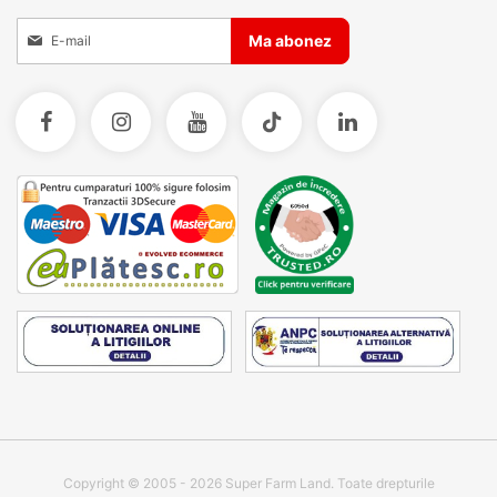
Inscrieti-va la Buletinele noastre informative
Ma abonez
Copyright © 2005 - 2026 Super Farm Land. Toate drepturile