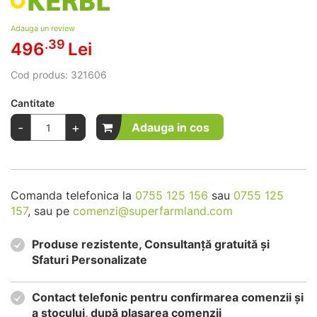
Adauga un review
.39
496
Lei
Cod produs:
321606
Cantitate
-
+
Adauga in cos
Comanda telefonica la
0755 125 156
sau
0755 125
157
, sau pe
comenzi@superfarmland.com
Produse rezistente, Consultanță gratuită și
Sfaturi Personalizate
Contact telefonic pentru confirmarea comenzii și
a stocului, după plasarea comenzii