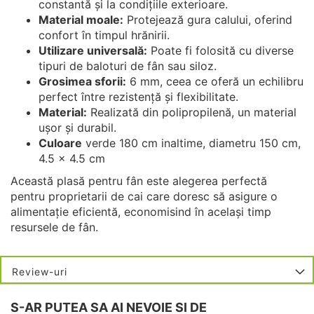
constantă și la condițiile exterioare.
Material moale:
Protejează gura calului, oferind
confort în timpul hrănirii.
Utilizare universală:
Poate fi folosită cu diverse
tipuri de baloturi de fân sau siloz.
Grosimea sforii:
6 mm, ceea ce oferă un echilibru
perfect între rezistență și flexibilitate.
Material:
Realizată din polipropilenă, un material
ușor și durabil.
Culoare
verde 180 cm inaltime, diametru 150 cm,
4.5 x 4.5 cm
Această plasă pentru fân este alegerea perfectă
pentru proprietarii de cai care doresc să asigure o
alimentație eficientă, economisind în același timp
resursele de fân.
Review-uri
S-AR PUTEA SA AI NEVOIE SI DE