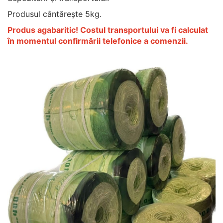
Produsul cântărește 5kg.
Produs agabaritic! Costul transportului va fi calculat
în momentul confirmării telefonice a comenzii.