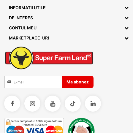
INFORMATII UTILE
DE INTERES
CONTUL MEU
MARKETPLACE-URI
Inscrieti-va la Buletinele noastre informative
Ma abonez