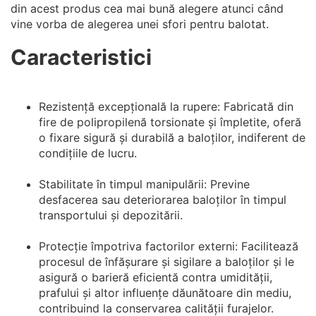
din acest produs cea mai bună alegere atunci când
vine vorba de alegerea unei sfori pentru balotat.
Caracteristici
Rezistență excepțională la rupere: Fabricată din
fire de polipropilenă torsionate și împletite, oferă
o fixare sigură și durabilă a baloților, indiferent de
condițiile de lucru.
Stabilitate în timpul manipulării: Previne
desfacerea sau deteriorarea baloților în timpul
transportului și depozitării.
Protecție împotriva factorilor externi: Facilitează
procesul de înfășurare și sigilare a baloților și le
asigură o barieră eficientă contra umidității,
prafului și altor influențe dăunătoare din mediu,
contribuind la conservarea calității furajelor.