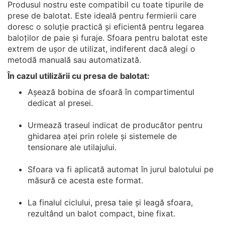
Produsul nostru este compatibil cu toate tipurile de
prese de balotat. Este ideală pentru fermierii care
doresc o soluție practică și eficientă pentru legarea
baloților de paie și furaje. Sfoara pentru balotat este
extrem de ușor de utilizat, indiferent dacă alegi o
metodă manuală sau automatizată.
În cazul utilizării cu presa de balotat:
Așează bobina de sfoară în compartimentul
dedicat al presei.
Urmează traseul indicat de producător pentru
ghidarea aței prin rolele și sistemele de
tensionare ale utilajului.
Sfoara va fi aplicată automat în jurul balotului pe
măsură ce acesta este format.
La finalul ciclului, presa taie și leagă sfoara,
rezultând un balot compact, bine fixat.