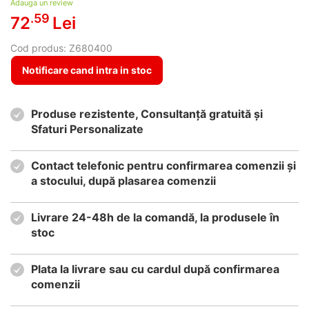
Adauga un review
.59
72
Lei
Cod produs:
Z680400
Notificare cand intra in stoc
Produse rezistente, Consultanță gratuită și
Sfaturi Personalizate
Contact telefonic pentru confirmarea comenzii și
a stocului, după plasarea comenzii
Livrare 24-48h de la comandă, la produsele în
stoc
Plata la livrare sau cu cardul după confirmarea
comenzii