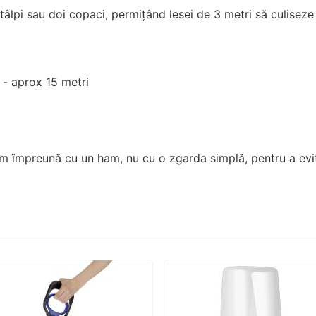
âlpi sau doi copaci, permițând lesei de 3 metri să culiseze l
) - aprox 15 metri
tem împreună cu un ham, nu cu o zgarda simplă, pentru a evi