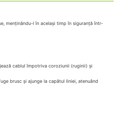
e, menținându-l în același timp în siguranță într-
jează cablul împotriva coroziunii (ruginii) și
fuge brusc și ajunge la capătul liniei, atenuând