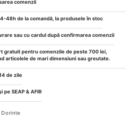
sarea comenzii
24-48h de la comandă, la produsele în stoc
 livrare sau cu cardul după confirmarea comenzii
t gratuit pentru comenzile de peste 700 lei,
d articolele de mari dimensiuni sau greutate.
14 de zile
i pe SEAP & AFIR
 Dorinte