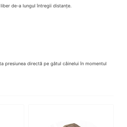
iber de-a lungul întregii distanțe.
ta presiunea directă pe gâtul câinelui în momentul