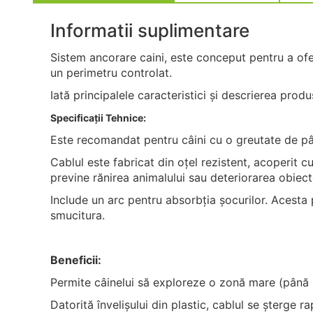
Informatii suplimentare
Sistem ancorare caini, este conceput pentru a oferi
un perimetru controlat.
Iată principalele caracteristici și descrierea produ
Specificații Tehnice:
Este recomandat pentru câini cu o greutate de pâ
Cablul este fabricat din oțel rezistent, acoperit cu
previne rănirea animalului sau deteriorarea obiecte
Include un arc pentru absorbția șocurilor. Acesta p
smucitura.
Beneficii:
Permite câinelui să exploreze o zonă mare (până 
Datorită învelișului din plastic, cablul se șterge r