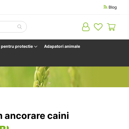
Blog
Cosul 
pentru protectie
Adapatori animale
 ancorare caini