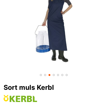
Sort muls Kerbl