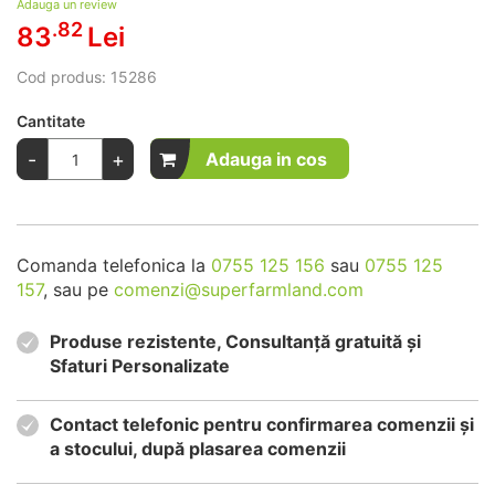
Adauga un review
.82
83
Lei
Cod produs:
15286
Cantitate
-
+
Adauga in cos
Comanda telefonica la
0755 125 156
sau
0755 125
157
, sau pe
comenzi@superfarmland.com
Produse rezistente, Consultanță gratuită și
Sfaturi Personalizate
Contact telefonic pentru confirmarea comenzii și
a stocului, după plasarea comenzii