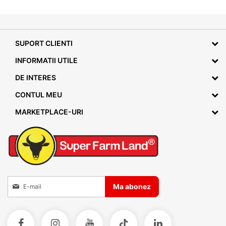
SUPORT CLIENTI
INFORMATII UTILE
DE INTERES
CONTUL MEU
MARKETPLACE-URI
Inscrieti-va la Buletinele noastre informative
Ma abonez