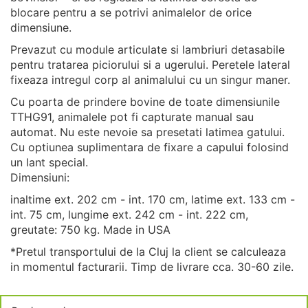
blocare pentru a se potrivi animalelor de orice
dimensiune.
Prevazut cu module articulate si lambriuri detasabile
pentru tratarea piciorului si a ugerului. Peretele lateral
fixeaza intregul corp al animalului cu un singur maner.
Cu poarta de prindere bovine de toate dimensiunile
TTHG91, animalele pot fi capturate manual sau
automat. Nu este nevoie sa presetati latimea gatului.
Cu optiunea suplimentara de fixare a capului folosind
un lant special.
Dimensiuni:
inaltime ext. 202 cm - int. 170 cm, latime ext. 133 cm -
int. 75 cm, lungime ext. 242 cm - int. 222 cm,
greutate: 750 kg. Made in USA
*Pretul transportului de la Cluj la client se calculeaza
in momentul facturarii. Timp de livrare cca. 30-60 zile.