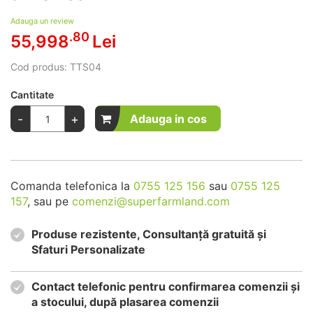
Adauga un review
.80
55,998
Lei
Cod produs:
TTS04
Cantitate
-
+
Adauga in cos
Comanda telefonica la
0755 125 156
sau
0755 125
157
, sau pe
comenzi@superfarmland.com
Produse rezistente, Consultanță gratuită și
Sfaturi Personalizate
Contact telefonic pentru confirmarea comenzii și
a stocului, după plasarea comenzii