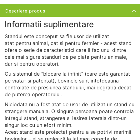
Descriere produs
Informatii suplimentare
Standul este conceput sa fie usor de utilizat
atat pentru animal, cat si pentru fermier - acest stand
ofera o serie de caracteristici care il fac unul dintre
cele mai sigure standuri de pe piata pentru animale,
dar si pentru operatori.
Cu sistemul de "blocare la infinit” (care este garantat
pe viata- si patentat), bovinele sunt intotdeauna
controlate de presiunea standului, mai degraba decat
de puterea operatorului.
Niciodata nu a fost atat de usor de utilizat un stand cu
strangere manuala. O singura persoana poate controla
intregul stand, strangerea si iesirea laterala dintr-un
singur loc cu un efort minim.
Acest stand este proiectat pentru a se potrivi marimii
bovinelor – el se reglează la latimea corecta de