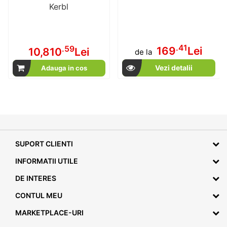
Kerbl
.41
.59
169
Lei
10,810
Lei
de la
Vezi detalii
Adauga in cos
SUPORT CLIENTI
INFORMATII UTILE
DE INTERES
CONTUL MEU
MARKETPLACE-URI