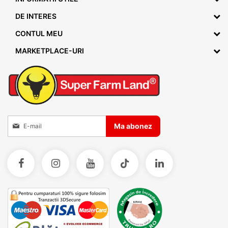
DE INTERES
CONTUL MEU
MARKETPLACE-URI
Inscrieti-va la Buletinele noastre informative
Ma abonez