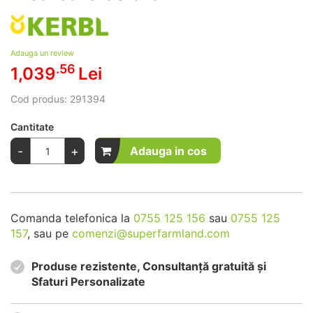
Adauga un review
.56
1,039
Lei
Cod produs:
291394
Cantitate
-
+
Adauga in cos
Comanda telefonica la
0755 125 156
sau
0755 125
157
, sau pe
comenzi@superfarmland.com
Produse rezistente, Consultanță gratuită și
Sfaturi Personalizate