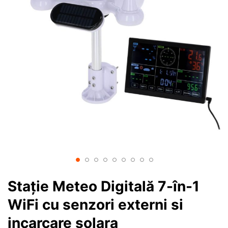
Stație Meteo Digitală 7-în-1
WiFi cu senzori externi si
incarcare solara