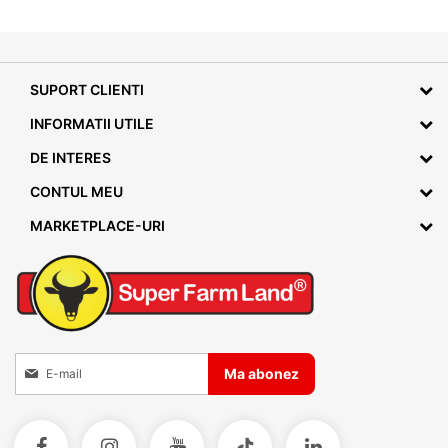
SUPORT CLIENTI
INFORMATII UTILE
DE INTERES
CONTUL MEU
MARKETPLACE-URI
Inscrieti-va la Buletinele noastre informative
Ma abonez