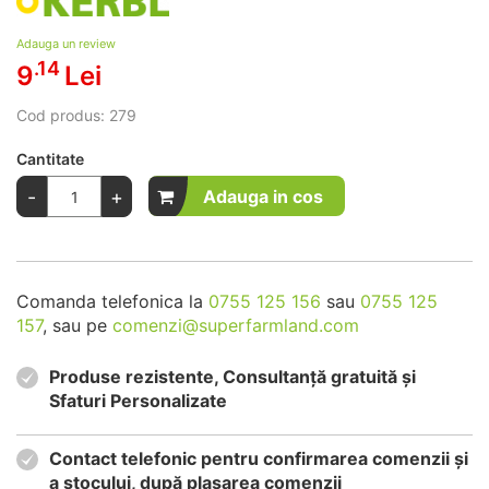
Adauga un review
.14
9
Lei
Cod produs:
279
Cantitate
-
+
Adauga in cos
Comanda telefonica la
0755 125 156
sau
0755 125
157
, sau pe
comenzi@superfarmland.com
Produse rezistente, Consultanță gratuită și
Sfaturi Personalizate
Contact telefonic pentru confirmarea comenzii și
a stocului, după plasarea comenzii