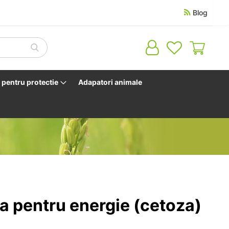
Blog
Cosul 
pentru protectie
Adapatori animale
a pentru energie (cetoza)