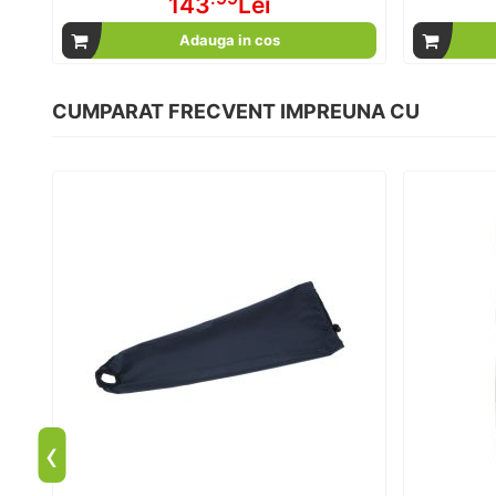
143
Lei
Adauga in cos
CUMPARAT FRECVENT IMPREUNA CU
‹