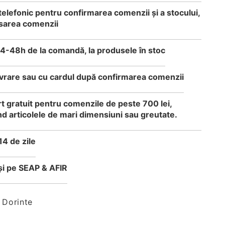
telefonic pentru confirmarea comenzii și a stocului,
sarea comenzii
24-48h de la comandă, la produsele în stoc
 livrare sau cu cardul după confirmarea comenzii
t gratuit pentru comenzile de peste 700 lei,
d articolele de mari dimensiuni sau greutate.
14 de zile
i pe SEAP & AFIR
 Dorinte