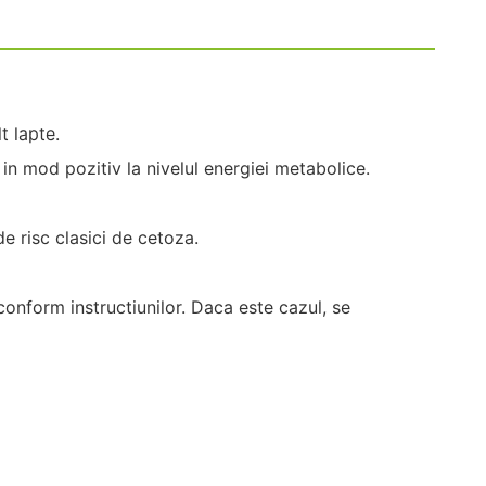
t lapte.
 in mod pozitiv la nivelul energiei metabolice.
e risc clasici de cetoza.
onform instructiunilor. Daca este cazul, se