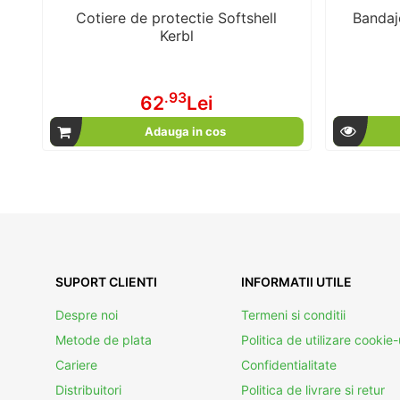
Cotiere de protectie Softshell
Bandaj
Kerbl
.93
62
Lei
Adauga in cos
SUPORT CLIENTI
INFORMATII UTILE
Despre noi
Termeni si conditii
Metode de plata
Politica de utilizare cookie-
Cariere
Confidentialitate
Distribuitori
Politica de livrare si retur