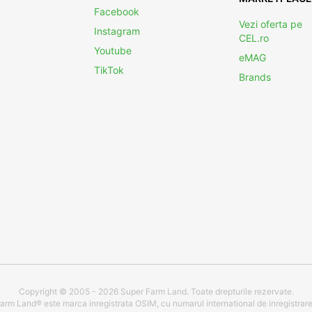
Facebook
Vezi oferta pe
Instagram
CEL.ro
Youtube
eMAG
TikTok
Brands
Copyright © 2005 - 2026 Super Farm Land. Toate drepturile rezervate.
arm Land® este marca inregistrata OSIM, cu numarul international de inregistrar