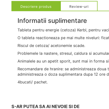
Descriere produs
Review-uri
Informatii suplimentare
Tableta pentru energie (cetoza) Kerbl, pentru vac
O tableta reactioneaza pe mai multe niveluri: fica
Riscul de cetoza/ acetonemie scade.
Problemele la nastere, stresul, caldura si acumula
Animalele au un apetit sporit, sunt mai in forma s
Recomandare de hranire: se administreaza doua tab
administreaza o doza suplimentara dupa 12 ore de
4bucati/ pachet.
S-AR PUTEA SA AI NEVOIE SI DE