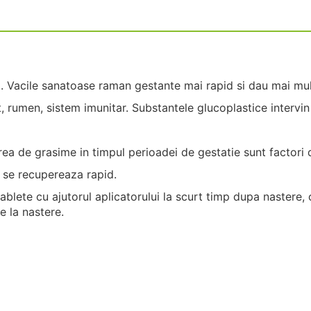
i. Vacile sanatoase raman gestante mai rapid si dau mai mul
t, rumen, sistem imunitar. Substantele glucoplastice intervin
rea de grasime in timpul perioadei de gestatie sunt factori d
i se recupereaza rapid.
lete cu ajutorul aplicatorului la scurt timp dupa nastere, c
 la nastere.