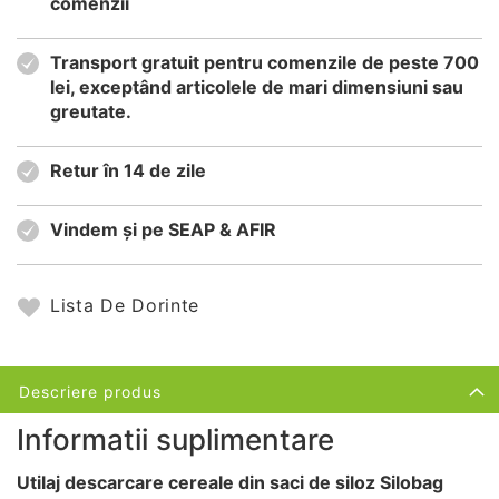
comenzii
Transport gratuit pentru comenzile de peste 700
lei, exceptând articolele de mari dimensiuni sau
greutate.
Retur în 14 de zile
Vindem și pe SEAP & AFIR
Lista De Dorinte
Descriere produs
Informatii suplimentare
Utilaj descarcare cereale din saci de siloz Silobag