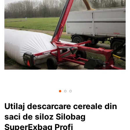
Utilaj descarcare cereale din
saci de siloz Silobag
SuperExbag Profi