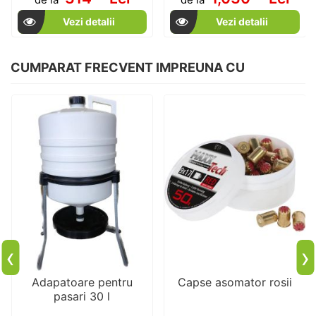
Vezi detalii
Vezi detalii
CUMPARAT FRECVENT IMPREUNA CU
‹
›
Adapatoare pentru
Capse asomator rosii
pasari 30 l