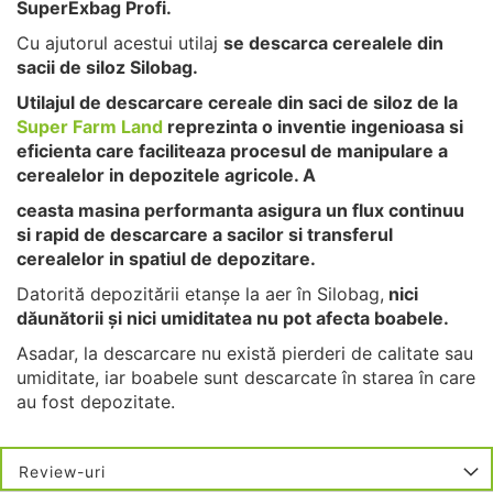
SuperExbag Profi.
Cu ajutorul acestui utilaj
se descarca cerealele din
sacii de siloz Silobag.
Utilajul de descarcare cereale din saci de siloz de la
Super Farm Land
reprezinta o inventie ingenioasa si
eficienta care faciliteaza procesul de manipulare a
cerealelor in depozitele agricole. A
ceasta masina performanta asigura un flux continuu
si rapid de descarcare a sacilor si transferul
cerealelor in spatiul de depozitare.
Datorită depozitării etanșe la aer în Silobag,
nici
dăunătorii și nici umiditatea nu pot afecta boabele.
Asadar, la descarcare nu există pierderi de calitate sau
umiditate, iar boabele sunt descarcate în starea în care
au fost depozitate.
Review-uri