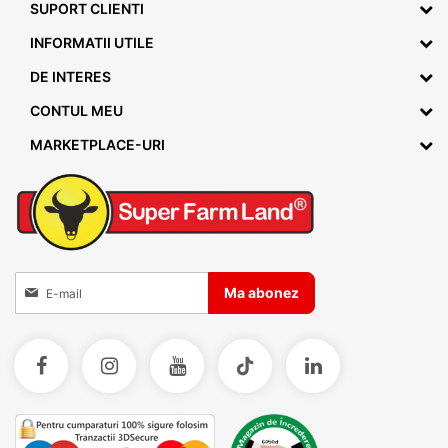
SUPORT CLIENTI
INFORMATII UTILE
DE INTERES
CONTUL MEU
MARKETPLACE-URI
Inscrieti-va la Buletinele noastre informative
Ma abonez