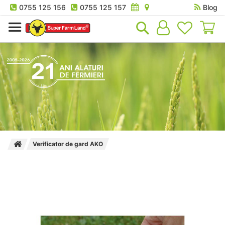
0755 125 156
0755 125 157
Blog
Co
Verificator de gard AKO