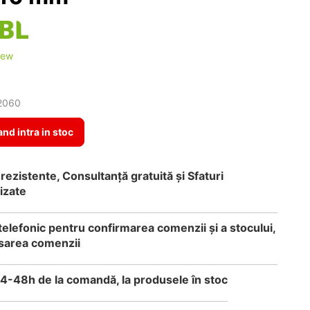
iew
2060
and intra in stoc
rezistente, Consultanță gratuită și Sfaturi
izate
telefonic pentru confirmarea comenzii și a stocului,
sarea comenzii
24-48h de la comandă, la produsele în stoc