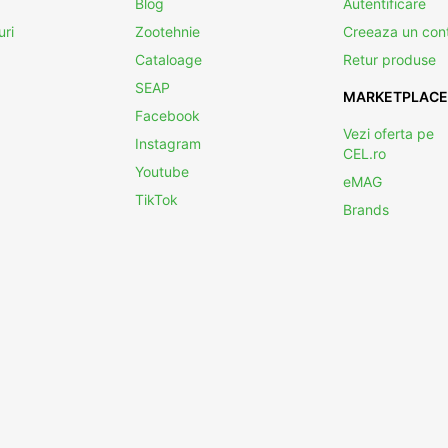
Blog
Autentificare
uri
Zootehnie
Creeaza un con
Cataloage
Retur produse
SEAP
MARKETPLACE
Facebook
Vezi oferta pe
Instagram
CEL.ro
Youtube
eMAG
TikTok
Brands