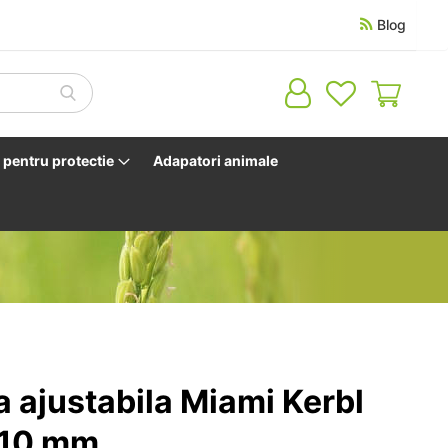
Blog
Cosul 
pentru protectie
Adapatori animale
 ajustabila Miami Kerbl
 10 mm