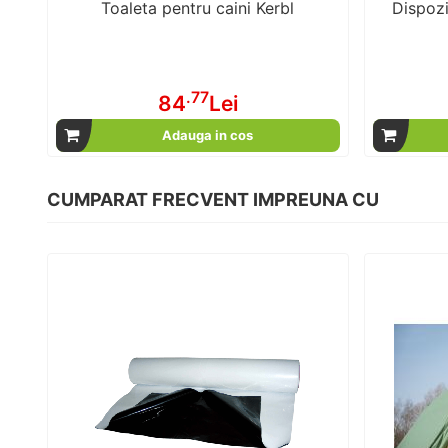
Toaleta pentru caini Kerbl
Dispozi
.77
84
Lei
Adauga in cos
CUMPARAT FRECVENT IMPREUNA CU