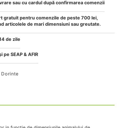
 livrare sau cu cardul după confirmarea comenzii
t gratuit pentru comenzile de peste 700 lei,
d articolele de mari dimensiuni sau greutate.
14 de zile
i pe SEAP & AFIR
 Dorinte
or in functie de dimensiunile animalului de