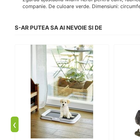
companie. De culoare verde. Dimensiuni: circumf
S-AR PUTEA SA AI NEVOIE SI DE
‹