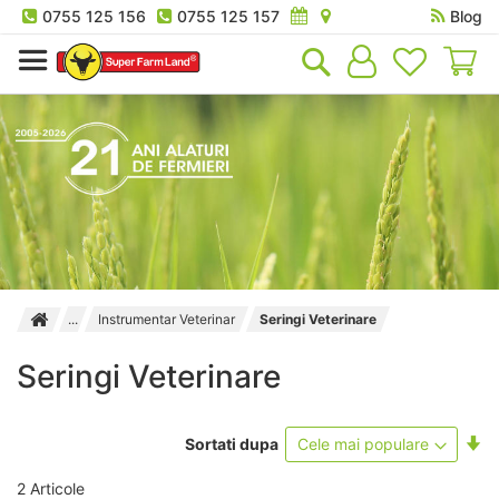
0755 125 156
0755 125 157
Blog
Co
Instrumentar Veterinar
Seringi Veterinare
Seringi Veterinare
Se
Sortati dupa
as
2
Articole