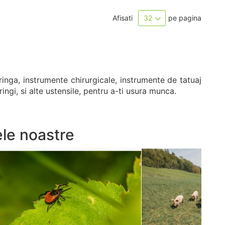
Afisati
pe pagina
ringa, instrumente chirurgicale, instrumente de tatuaj
ingi, si alte ustensile, pentru a-ti usura munca.
ele noastre