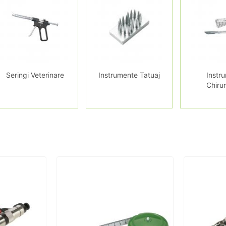
Seringi Veterinare
Instrumente Tatuaj
Instr
Chirur