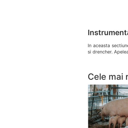
Instrument
In aceasta sectiun
si drencher. Apelea
Cele mai 