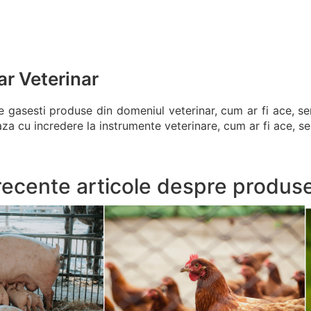
ar Veterinar
e gasesti produse din domeniul veterinar, cum ar fi ace, se
za cu incredere la instrumente veterinare, cum ar fi ace, ser
recente articole despre produs