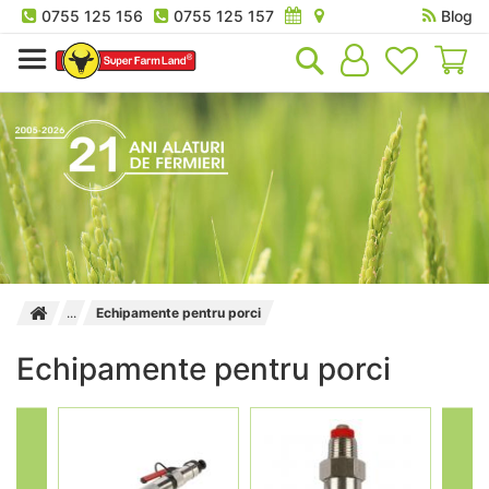
0755 125 156
0755 125 157
Blog
Co
Echipamente pentru porci
Echipamente pentru porci