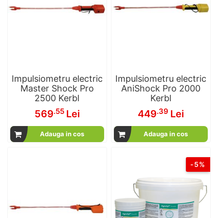
Impulsiometru electric
Impulsiometru electric
Master Shock Pro
AniShock Pro 2000
2500 Kerbl
Kerbl
.55
.39
569
Lei
449
Lei
Adauga in cos
Adauga in cos
-5%