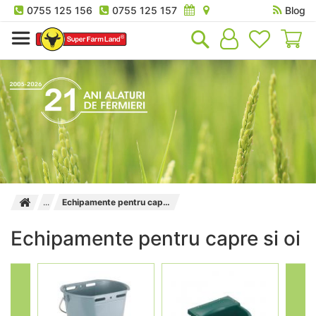
0755 125 156
0755 125 157
Blog
Co
Echipamente pentru capre si oi
Echipamente pentru capre si oi