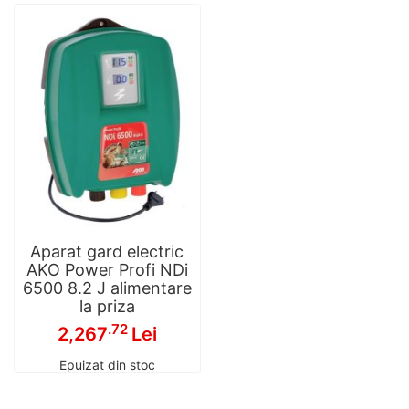
Aparat gard electric
AKO Power Profi NDi
6500 8.2 J alimentare
la priza
.72
2,267
Lei
Epuizat din stoc