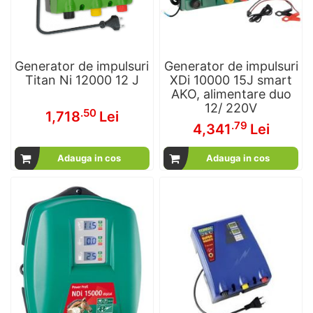
Generator de impulsuri
Generator de impulsuri
Titan Ni 12000 12 J
XDi 10000 15J smart
AKO, alimentare duo
12/ 220V
.50
1,718
Lei
.79
4,341
Lei
Adauga in cos
Adauga in cos