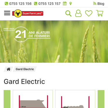
0755 125 156
0755 125 157
Blog
Co
Gard Electric
Gard Electric