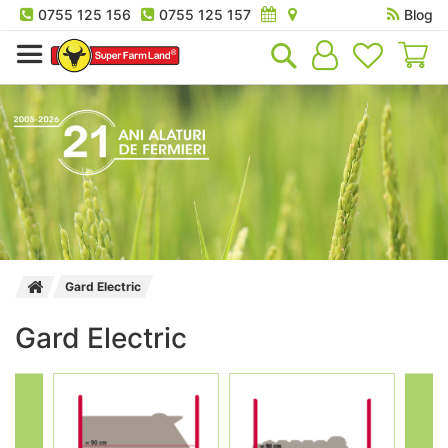
0755 125 156
0755 125 157
Blog
Co
Gard Electric
Gard Electric