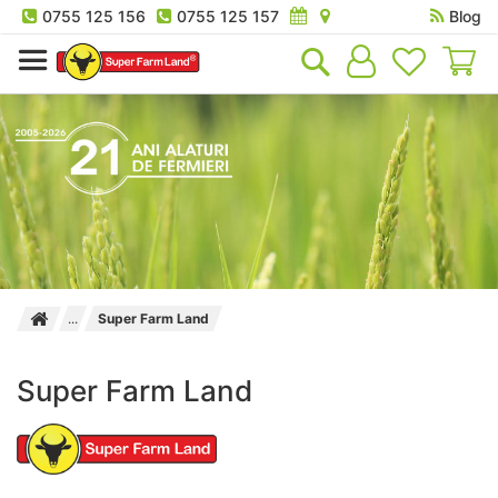
0755 125 156
0755 125 157
Blog
Co
Super Farm Land
Super Farm Land