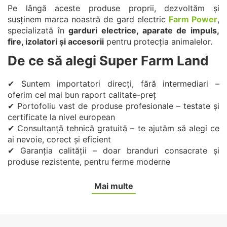
Pe lângă aceste produse proprii, dezvoltăm și
susținem marca noastră de gard electric
Farm Power
,
specializată în
garduri electrice, aparate de impuls,
fire, izolatori și accesorii
pentru protecția animalelor.
De ce să alegi Super Farm Land
✔ Suntem importatori direcți, fără intermediari –
oferim cel mai bun raport calitate-preț
✔ Portofoliu vast de produse profesionale – testate și
certificate la nivel european
✔ Consultanță tehnică gratuită – te ajutăm să alegi ce
ai nevoie, corect și eficient
✔ Garanția calității – doar branduri consacrate și
produse rezistente, pentru ferme moderne
Mai multe