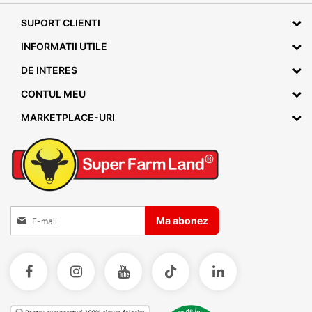
SUPORT CLIENTI
INFORMATII UTILE
DE INTERES
CONTUL MEU
MARKETPLACE-URI
Inscrieti-va la Buletinele noastre informative
Ma abonez