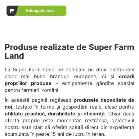
Adauga in cos
Produse realizate de Super Farm
Land
La Super Farm Land ne dedicăm nu doar distribuției
celor mai bune branduri europene, ci și
creării
propriilor produse
– echipamente gândite special
pentru fermierii români.
În această pagină regăsești
produsele dezvoltate de
noi
, testate în ferme și gospodării reale, alese pentru
utilitate practică, durabilitate și eficiență
. Chiar dacă
oferta proprie este momentan restrânsă, obiectivul
nostru este clar: să oferim soluții direct din experiența
acumulată în peste 15 ani de lucru în teren.