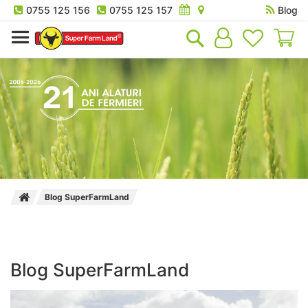
0755 125 156
0755 125 157
Blog
Co
Blog SuperFarmLand
Blog SuperFarmLand