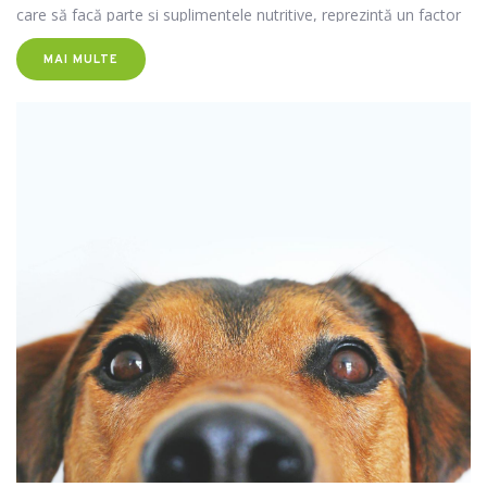
care să facă parte și suplimentele nutritive, reprezintă un factor
major în proces. În materialul următor poți descoperi soluții,
MAI MULTE
recomandări de produse de la Super Farm Land și sfaturi utile
pentru bunăstarea acestora.