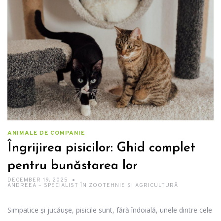
ANIMALE DE COMPANIE
Îngrijirea pisicilor: Ghid complet
pentru bunăstarea lor
DECEMBER 19, 2025
ANDREEA – SPECIALIST ÎN ZOOTEHNIE ȘI AGRICULTURĂ
Simpatice și jucăușe, pisicile sunt, fără îndoială, unele dintre cele