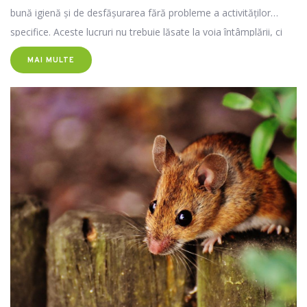
bună igienă și de desfășurarea fără probleme a activităților
specifice. Aceste lucruri nu trebuie lăsate la voia întâmplării, ci
sunt aspecte esențiale atât pentru sănătatea animalelor, cât și
MAI MULTE
pentru calitatea serviciilor.