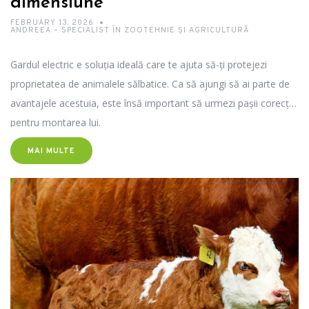
dimensiune
FEBRUARY 13, 2026
ANDREEA – SPECIALIST ÎN ZOOTEHNIE ȘI AGRICULTURĂ
Gardul electric e soluția ideală care te ajuta să-ți protejezi
proprietatea de animalele sălbatice. Ca să ajungi să ai parte de
avantajele acestuia, este însă important să urmezi pașii corecți
pentru montarea lui.
MAI MULTE