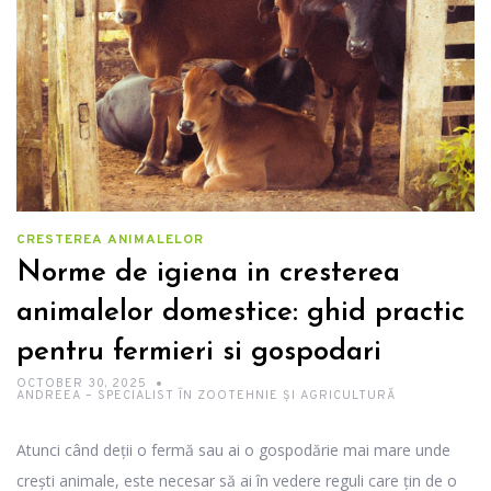
CRESTEREA ANIMALELOR
Norme de igiena in cresterea
animalelor domestice: ghid practic
pentru fermieri si gospodari
OCTOBER 30, 2025
ANDREEA – SPECIALIST ÎN ZOOTEHNIE ȘI AGRICULTURĂ
Atunci când deții o fermă sau ai o gospodărie mai mare unde
crești animale, este necesar să ai în vedere reguli care țin de o