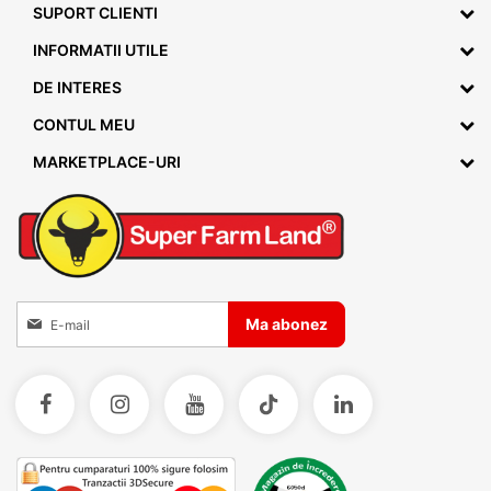
SUPORT CLIENTI
INFORMATII UTILE
DE INTERES
CONTUL MEU
MARKETPLACE-URI
Inscrieti-va la Buletinele noastre informative
Ma abonez