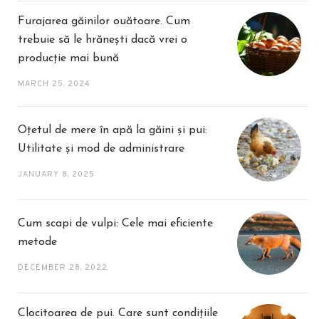
Furajarea găinilor ouătoare. Cum
trebuie să le hrănești dacă vrei o
producție mai bună
MARCH 25, 2024
Oțetul de mere în apă la găini și pui:
Utilitate și mod de administrare
JANUARY 8, 2025
Cum scapi de vulpi: Cele mai eficiente
metode
DECEMBER 28, 2022
Clocitoarea de pui. Care sunt condițiile