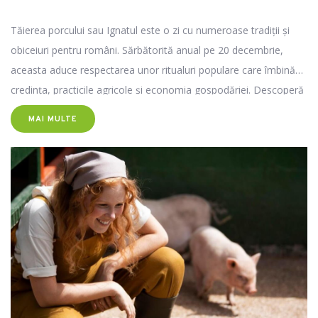
Tăierea porcului sau Ignatul este o zi cu numeroase tradiţii şi
obiceiuri pentru români. Sărbătorită anual pe 20 decembrie,
aceasta aduce respectarea unor ritualuri populare care îmbină
credinţa, practicile agricole şi economia gospodăriei. Descoperă
în materialul următor mai multe informaţii despre acest subiect,
MAI MULTE
de ce se obişnuieşte asomarea porcilor, semnificaţia pe care o
are în tradiţia românească, dar şi alte detalii necesare.