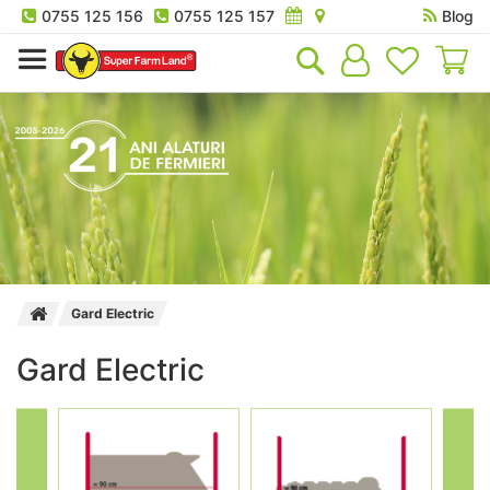
0755 125 156
0755 125 157
Blog
Co
Gard Electric
Gard Electric