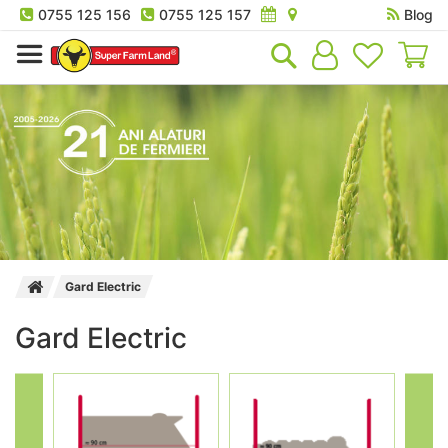
0755 125 156
0755 125 157
Blog
Co
Gard Electric
Gard Electric