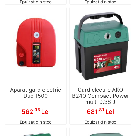
Epuizat din stoc
Epuizat din stoc
Aparat gard electric
Gard electric AKO
Duo 1500
B240 Compact Power
multi 0.38 J
.95
.81
562
Lei
681
Lei
Epuizat din stoc
Epuizat din stoc