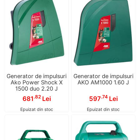
Generator de impulsuri
Generator de impulsuri
Ako Power Shock X
AKO AM1000 1.60 J
1500 duo 2.20 J
.82
.74
681
Lei
597
Lei
Epuizat din stoc
Epuizat din stoc